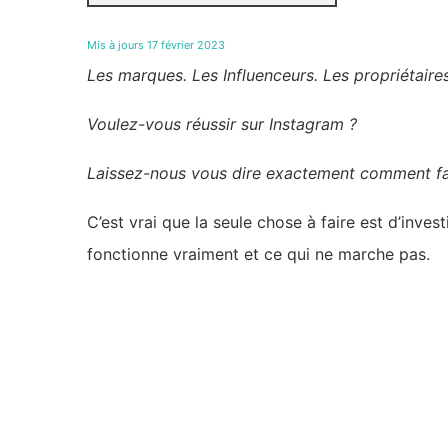
Mis à jours 17 février 2023
Les marques. Les Influenceurs. Les propriétaires
Voulez-vous réussir sur Instagram ?
Laissez-nous vous dire exactement comment fa
C’est vrai que la seule chose à faire est d’inve
fonctionne vraiment et ce qui ne marche pas.