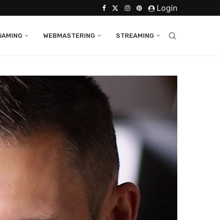
Login
GAMING
WEBMASTERING
STREAMING