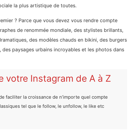
ciale la plus artistique de toutes.
premier ? Parce que vous devez vous rendre compte
aphes de renommée mondiale, des stylistes brillants,
 dramatiques, des modèles chauds en bikini, des burgers
s, des paysages urbains incroyables et les photos dans
 votre Instagram de A à Z
 de faciliter la croissance de n’importe quel compte
ssiques tel que le follow, le unfollow, le like etc