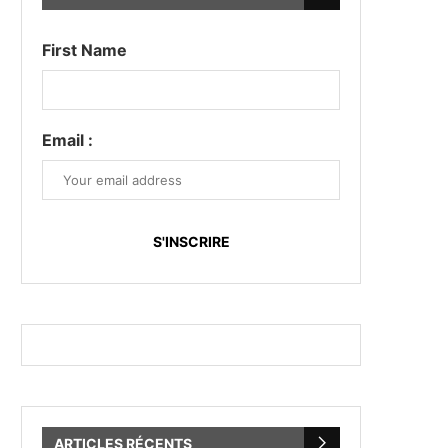
First Name
Email :
ARTICLES RÉCENTS