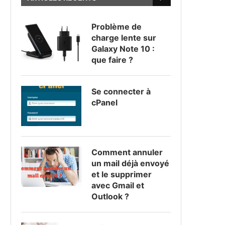
Problème de
charge lente sur
Galaxy Note 10 :
que faire ?
Se connecter à
cPanel
Comment annuler
un mail déjà envoyé
et le supprimer
avec Gmail et
Outlook ?