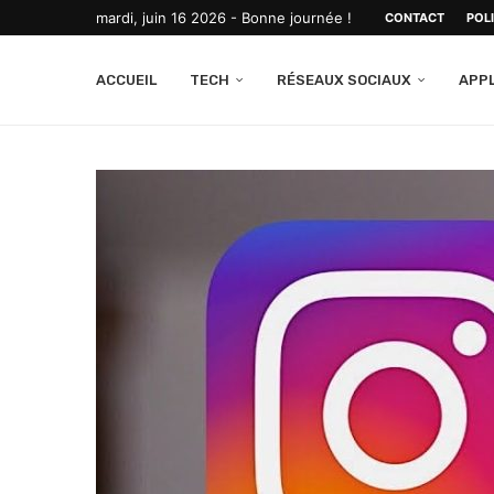
mardi, juin 16 2026 - Bonne journée !
CONTACT
POL
ACCUEIL
TECH
RÉSEAUX SOCIAUX
APP