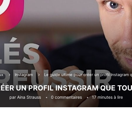
ux
Instagram
Le guide ultime pour créer un profil Instagram 
RÉER UN PROFIL INSTAGRAM QUE TO
par
Aina Strauss
0 commentaires
17 minutes à lire