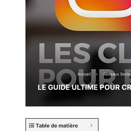
Accueil
Réseaux Socia
LE GUIDE ULTIME POUR C
Table de matière