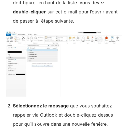
Comment crypter vos emails dans Gmail, Yahoo,
iCloud et Outlook
15 meilleurs exemples de signatures d’e-mails
professionnels
YOU MAY ALSO LIKE