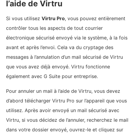
Les raisons pour lesquelles
votre blog ne fonctionne pas.
Comment y remédier ?