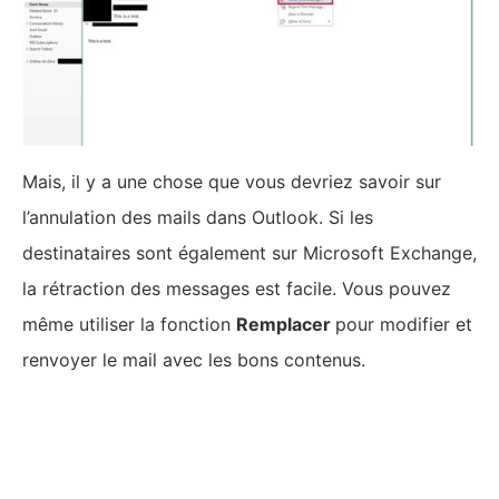
Email :