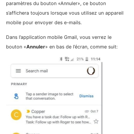
boîte de réception
Bien sûr, « mieux vaut prévenir que guérir
»
.
Pratiquez toujours de bonnes habitudes en relisant
votre mail, en vérifiant vos pièces jointes et en vous
assurant que vous envoyez des mails aux bonnes
personnes.