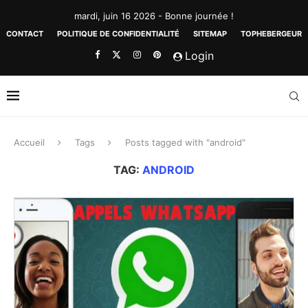
mardi, juin 16 2026 - Bonne journée !
CONTACT
POLITIQUE DE CONFIDENTIALITÉ
SITEMAP
TOPHEBERGEUR
Login
Accueil
Tags
Posts tagged with "android"
TAG:
ANDROID