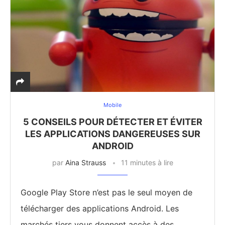
Mobile
5 CONSEILS POUR DÉTECTER ET ÉVITER
LES APPLICATIONS DANGEREUSES SUR
ANDROID
par
Aina Strauss
11 minutes à lire
Google Play Store n’est pas le seul moyen de
télécharger des applications Android. Les
marchés tiers vous donnent accès à des