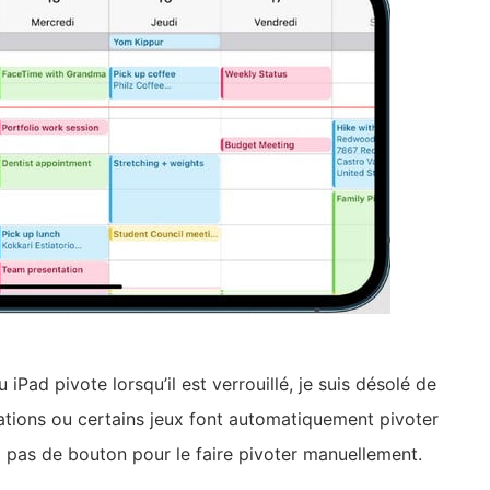
Comparatif iMac vs
MacBook Pro : Lequel
iPad pivote lorsqu’il est verrouillé, je suis désolé de
choisir...
cations ou certains jeux font automatiquement pivoter
y a pas de bouton pour le faire pivoter manuellement.