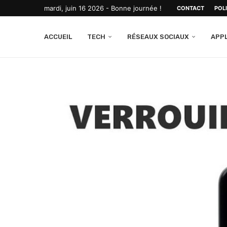
mardi, juin 16 2026 - Bonne journée !
CONTACT
POL
ACCUEIL
TECH
RÉSEAUX SOCIAUX
APP