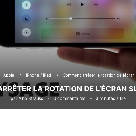
Apple
iPhone / iPad
Comment arrêter la rotation de l’écran
RÊTER LA ROTATION DE L’ÉCRAN S
par
Aina Strauss
0 commentaires
3 minutes à lire