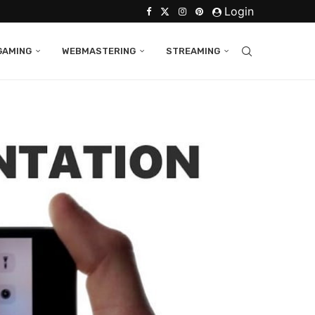
Login
GAMING
WEBMASTERING
STREAMING