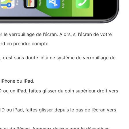
le verrouillage de l’écran. Alors, si l’écran de votre
ord en prendre compte.
, c’est sans doute lié à ce système de verrouillage de
 iPhone ou iPad.
ou un iPad, faites glisser du coin supérieur droit vers
 ou iPad, faites glisser depuis le bas de l’écran vers
 et de flèche. Appuyez dessus pour le désactiver.