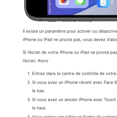
Il existe un paramètre pour activer ou désactiver 
iPhone ou iPad ne pivote pas, vous devez d’ab
Si l’écran de votre iPhone ou iPad ne pivote pas
l’écran. Alors :
Entrez dans le centre de contrôle de votre
Si vous avez un iPhone récent avec Face ID 
le bas.
Si vous avez un ancien iPhone avec Touch ID
le haut.
Vous verrez une icône en forme de cadenas