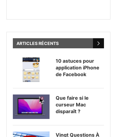
ARTICLES RÉCENTS
10 astuces pour
application iPhone
de Facebook
Que faire si le
curseur Mac
disparaît ?
Vingt Questions À