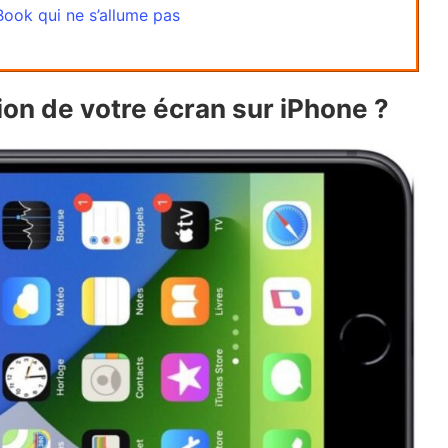
ok qui ne s’allume pas
on de votre écran sur iPhone ?