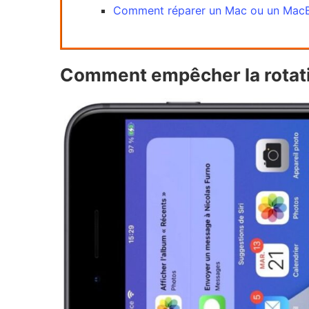
Comment réparer un Mac ou un MacBo
Comment empêcher la rotati