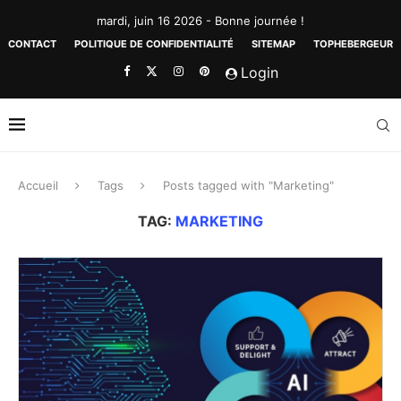
mardi, juin 16 2026 - Bonne journée !
CONTACT
POLITIQUE DE CONFIDENTIALITÉ
SITEMAP
TOPHEBERGEUR
Login
Accueil
Tags
Posts tagged with "Marketing"
TAG:
MARKETING