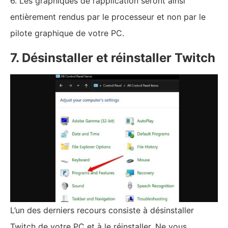
6. Les graphiques de l’application seront ainsi
entièrement rendus par le processeur et non par le
pilote graphique de votre PC.
7. Désinstaller et réinstaller Twitch
L’un des derniers recours consiste à désinstaller
Twitch de votre PC et à le réinstaller. Ne vous