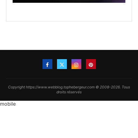
Copyright https://www.webblog.tophebergeur.com © 2008-2026. Tous
droits réservés