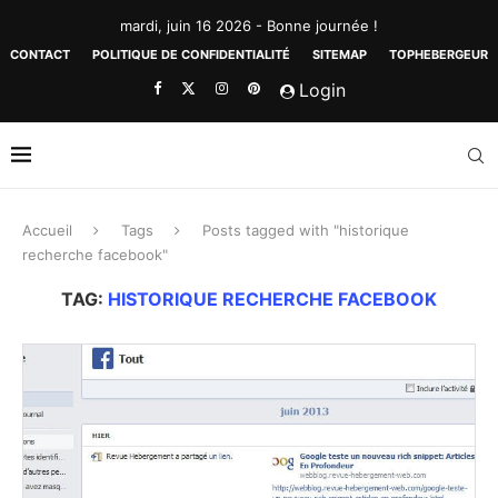
mardi, juin 16 2026 - Bonne journée !
CONTACT
POLITIQUE DE CONFIDENTIALITÉ
SITEMAP
TOPHEBERGEUR
Login
Accueil
Tags
Posts tagged with "historique
recherche facebook"
TAG:
HISTORIQUE RECHERCHE FACEBOOK