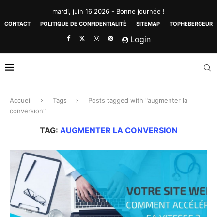
mardi, juin 16 2026 - Bonne journée !
CONTACT
POLITIQUE DE CONFIDENTIALITÉ
SITEMAP
TOPHEBERGEUR
Login
Accueil
Tags
Posts tagged with "augmenter la
conversion"
TAG:
AUGMENTER LA CONVERSION