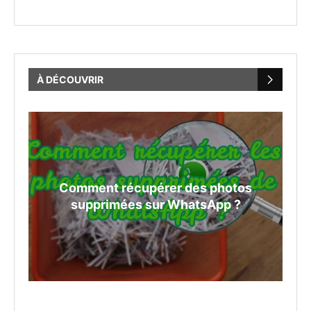
À DÉCOUVRIR
r des photos
Comment masquer les mess
 WhatsApp ?
les photos, etc. sur...